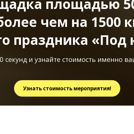
щадка площадью 50
более чем на 1500 к
о праздника «Под
30 секунд и узнайте стоимость именно в
Узнать стоимость мероприятия!