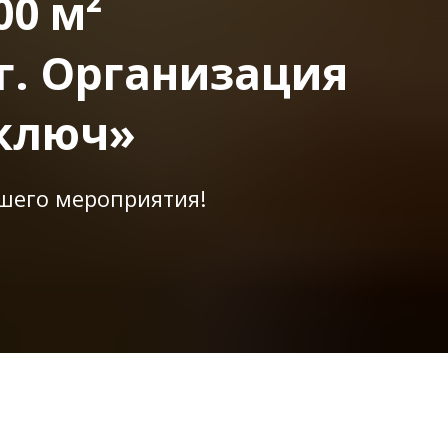
0 м²
г. Организация
 ключ»
ашего мероприятия!