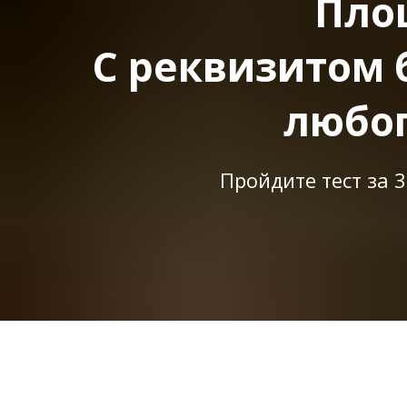
Пло
С реквизитом 
любог
Пройдите тест за 